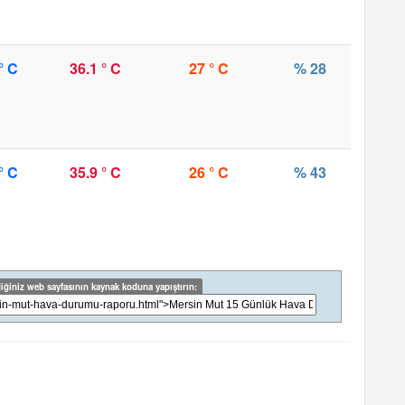
° C
36.1 ° C
27 ° C
% 28
° C
35.9 ° C
26 ° C
% 43
iğiniz web sayfasının kaynak koduna yapıştırın: