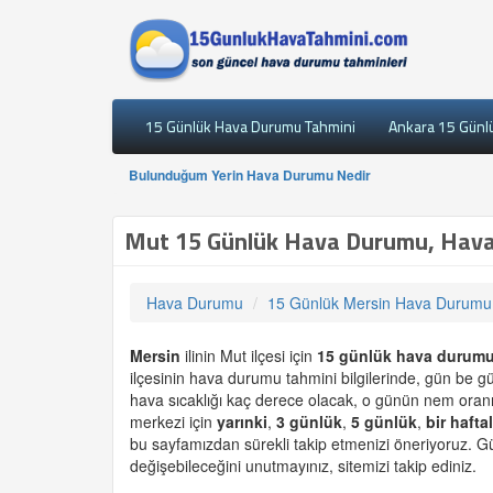
15 Günlük Hava Durumu Tahmini
Ankara 15 Günl
Bulunduğum Yerin Hava Durumu Nedir
Mut 15 Günlük Hava Durumu, Hava
Hava Durumu
15 Günlük Mersin Hava Durumu
Mersin
ilinin Mut ilçesi için
15 günlük
hava durum
ilçesinin hava durumu tahmini bilgilerinde, gün be g
hava sıcaklığı kaç derece olacak, o günün nem oranı 
merkezi için
yarınki
,
3 günlük
,
5 günlük
,
bir haftal
bu sayfamızdan sürekli takip etmenizi öneriyoruz. Gü
değişebileceğini unutmayınız, sitemizi takip ediniz.