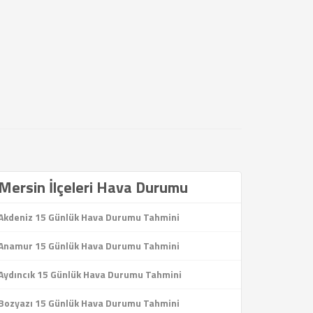
Mersin İlçeleri Hava Durumu
Akdeniz 15 Günlük Hava Durumu Tahmini
Anamur 15 Günlük Hava Durumu Tahmini
Aydıncık 15 Günlük Hava Durumu Tahmini
Bozyazı 15 Günlük Hava Durumu Tahmini