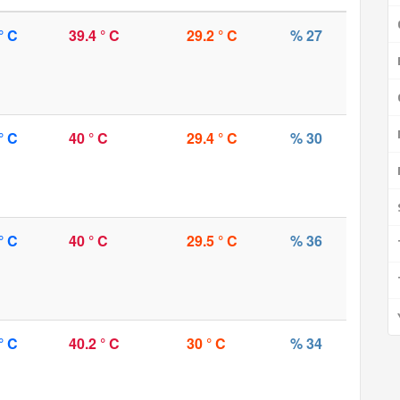
° C
39.4 ° C
29.2 ° C
% 27
° C
40 ° C
29.4 ° C
% 30
° C
40 ° C
29.5 ° C
% 36
° C
40.2 ° C
30 ° C
% 34