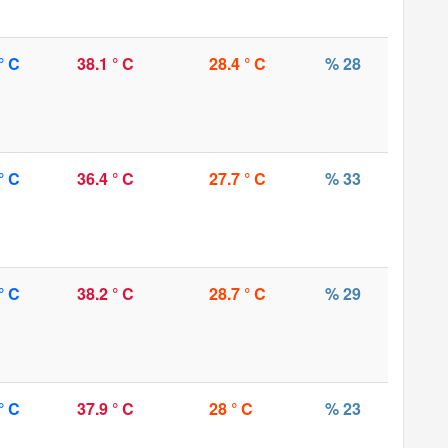
° C
38.1 ° C
28.4 ° C
% 28
° C
36.4 ° C
27.7 ° C
% 33
° C
38.2 ° C
28.7 ° C
% 29
° C
37.9 ° C
28 ° C
% 23