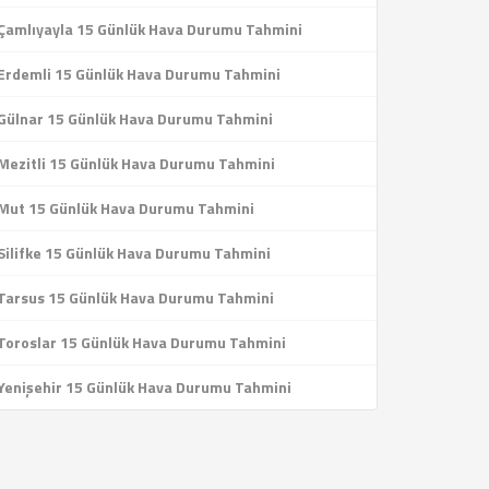
Çamlıyayla 15 Günlük Hava Durumu Tahmini
Erdemli 15 Günlük Hava Durumu Tahmini
Gülnar 15 Günlük Hava Durumu Tahmini
Mezitli 15 Günlük Hava Durumu Tahmini
Mut 15 Günlük Hava Durumu Tahmini
Silifke 15 Günlük Hava Durumu Tahmini
Tarsus 15 Günlük Hava Durumu Tahmini
Toroslar 15 Günlük Hava Durumu Tahmini
Yenişehir 15 Günlük Hava Durumu Tahmini