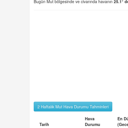
Bugün Mut bölgesinde ve civarında havanın
25.1° d
2 Haftalık Mut Hava Durumu Tahminleri
Hava
En D
Tarih
Durumu
(Gec