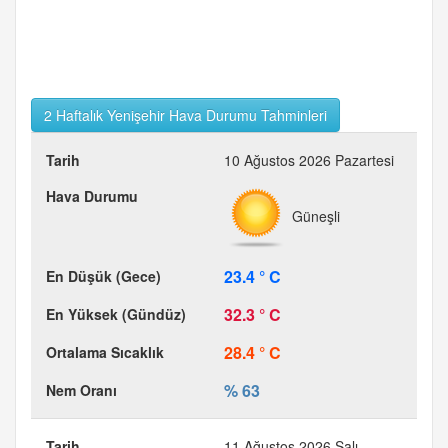
2 Haftalık Yenişehir Hava Durumu Tahminleri
10 Ağustos 2026 Pazartesi
Güneşli
23.4 ° C
32.3 ° C
28.4 ° C
% 63
11 Ağustos 2026 Salı