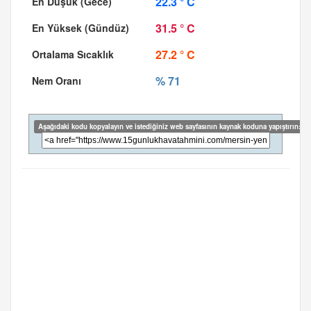
22.3 ° C
31.5 ° C
27.2 ° C
% 71
Aşağıdaki kodu kopyalayın ve istediğiniz web sayfasının kaynak koduna yapıştırın: