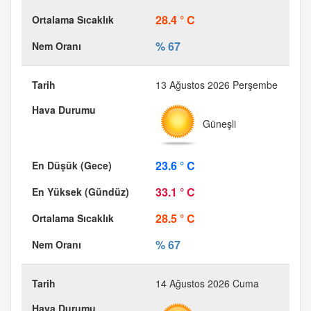
28.4 ° C
% 67
13 Ağustos 2026 Perşembe
Güneşli
23.6 ° C
33.1 ° C
28.5 ° C
% 67
14 Ağustos 2026 Cuma