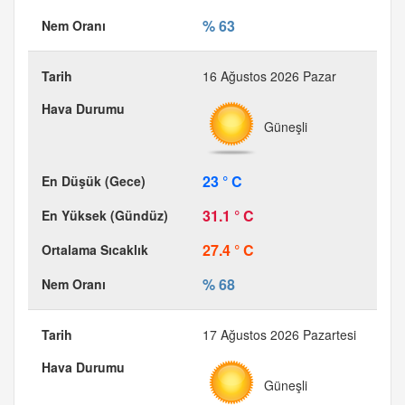
% 63
16 Ağustos 2026 Pazar
Güneşli
23 ° C
31.1 ° C
27.4 ° C
% 68
17 Ağustos 2026 Pazartesi
Güneşli