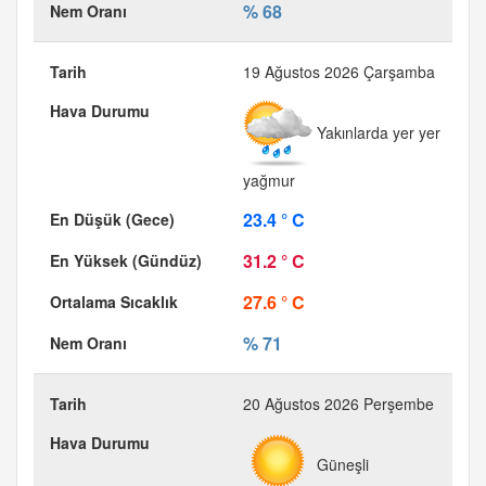
% 68
19 Ağustos 2026 Çarşamba
Yakınlarda yer yer
yağmur
23.4 ° C
31.2 ° C
27.6 ° C
% 71
20 Ağustos 2026 Perşembe
Güneşli