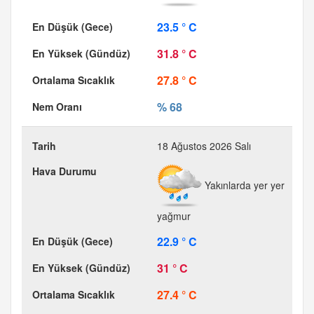
23.5 ° C
31.8 ° C
27.8 ° C
% 68
18 Ağustos 2026 Salı
Yakınlarda yer yer
yağmur
22.9 ° C
31 ° C
27.4 ° C