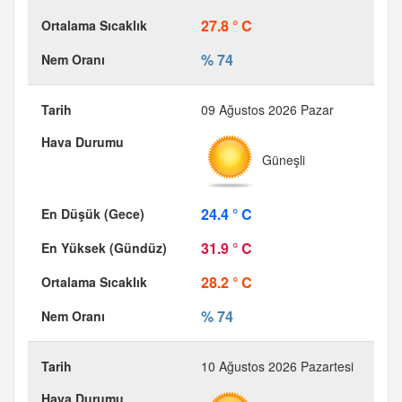
27.8 ° C
% 74
09 Ağustos 2026 Pazar
Güneşli
24.4 ° C
31.9 ° C
28.2 ° C
% 74
10 Ağustos 2026 Pazartesi