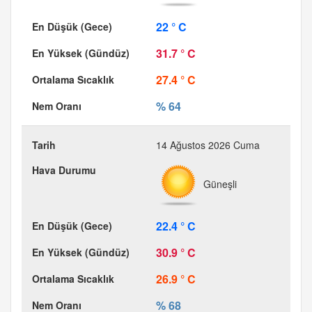
22 ° C
31.7 ° C
27.4 ° C
% 64
14 Ağustos 2026 Cuma
Güneşli
22.4 ° C
30.9 ° C
26.9 ° C
% 68