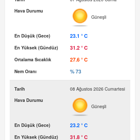
Güneşli
23.1 ° C
31.2 ° C
27.6 ° C
% 73
08 Ağustos 2026 Cumartesi
Güneşli
23.2 ° C
31.8 ° C