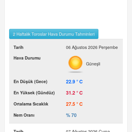
2 Haftalık Toroslar Hava Durumu Tahminleri
06 Ağustos 2026 Perşembe
Güneşli
22.9 ° C
31.2 ° C
27.5 ° C
% 70
07 Ağustos 2026 Cuma