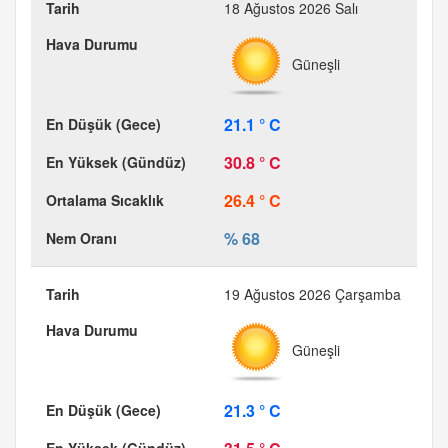
18 Ağustos 2026 Salı
Güneşli
21.1 ° C
30.8 ° C
26.4 ° C
% 68
19 Ağustos 2026 Çarşamba
Güneşli
21.3 ° C