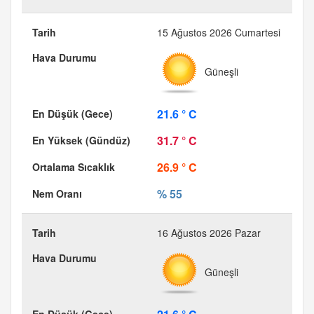
15 Ağustos 2026 Cumartesi
Güneşli
21.6 ° C
31.7 ° C
26.9 ° C
% 55
16 Ağustos 2026 Pazar
Güneşli