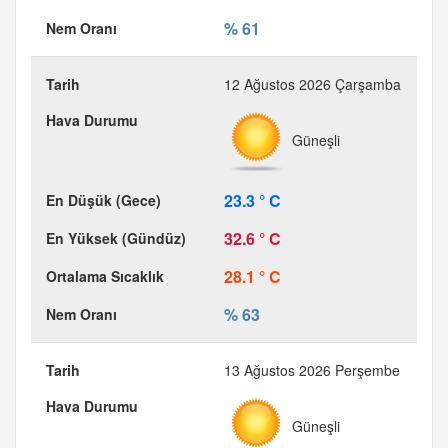
% 61
12 Ağustos 2026 Çarşamba
Güneşli
23.3 ° C
32.6 ° C
28.1 ° C
% 63
13 Ağustos 2026 Perşembe
Güneşli