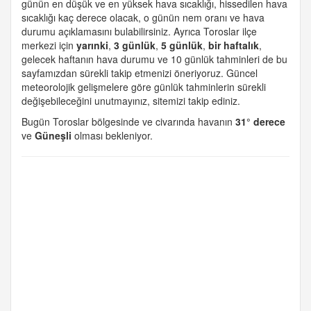
günün en düşük ve en yüksek hava sıcaklığı, hissedilen hava
sıcaklığı kaç derece olacak, o günün nem oranı ve hava
durumu açıklamasını bulabilirsiniz. Ayrıca Toroslar ilçe
merkezi için
yarınki
,
3 günlük
,
5 günlük
,
bir haftalık
,
gelecek haftanın hava durumu ve 10 günlük tahminleri de bu
sayfamızdan sürekli takip etmenizi öneriyoruz. Güncel
meteorolojik gelişmelere göre günlük tahminlerin sürekli
değişebileceğini unutmayınız, sitemizi takip ediniz.
Bugün Toroslar bölgesinde ve civarında havanın
31° derece
ve
Güneşli
olması bekleniyor.