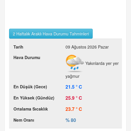
2 Haftalık Araklı Hava Durumu Tahminleri
09 Ağustos 2026 Pazar
Yakınlarda yer yer
yağmur
21.5 ° C
25.9 ° C
23.7 ° C
% 80