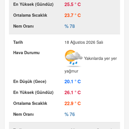
25.5 ° C
23.7 ° C
% 78
18 Ağustos 2026 Salı
Yakınlarda yer yer
yağmur
20.1 ° C
26.1 ° C
22.9 ° C
% 76