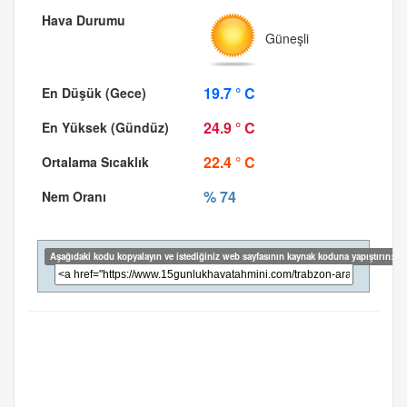
Güneşli
19.7 ° C
24.9 ° C
22.4 ° C
% 74
Aşağıdaki kodu kopyalayın ve istediğiniz web sayfasının kaynak koduna yapıştırın: