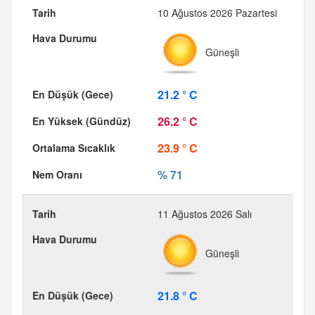
10 Ağustos 2026 Pazartesi
Güneşli
21.2 ° C
26.2 ° C
23.9 ° C
% 71
11 Ağustos 2026 Salı
Güneşli
21.8 ° C