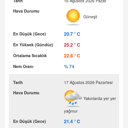
16 Ağustos 2026 Pazar
Güneşli
20.7 ° C
25.2 ° C
22.8 ° C
% 74
17 Ağustos 2026 Pazartesi
Yakınlarda yer yer
yağmur
21.4 ° C