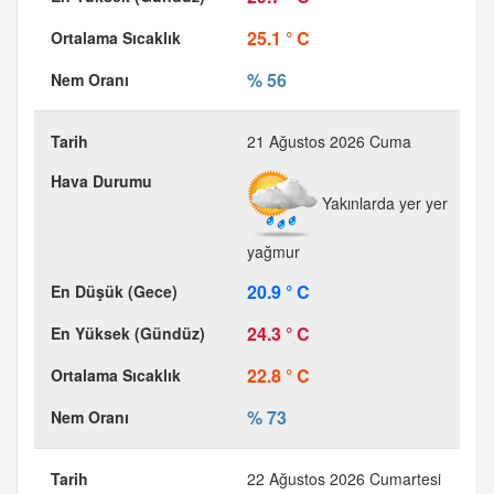
25.1 ° C
% 56
21 Ağustos 2026 Cuma
Yakınlarda yer yer
yağmur
20.9 ° C
24.3 ° C
22.8 ° C
% 73
22 Ağustos 2026 Cumartesi