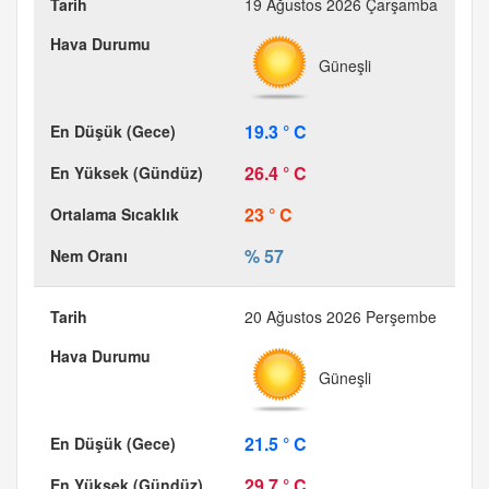
19 Ağustos 2026 Çarşamba
Güneşli
19.3 ° C
26.4 ° C
23 ° C
% 57
20 Ağustos 2026 Perşembe
Güneşli
21.5 ° C
29.7 ° C