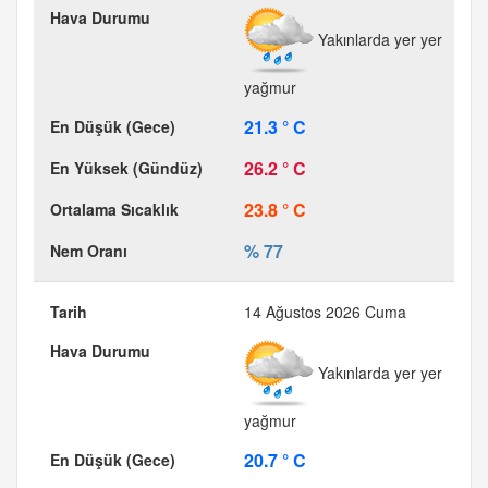
Yakınlarda yer yer
yağmur
21.3 ° C
26.2 ° C
23.8 ° C
% 77
14 Ağustos 2026 Cuma
Yakınlarda yer yer
yağmur
20.7 ° C