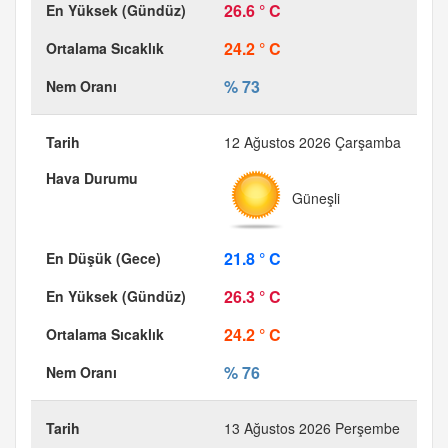
26.6 ° C
24.2 ° C
% 73
12 Ağustos 2026 Çarşamba
Güneşli
21.8 ° C
26.3 ° C
24.2 ° C
% 76
13 Ağustos 2026 Perşembe