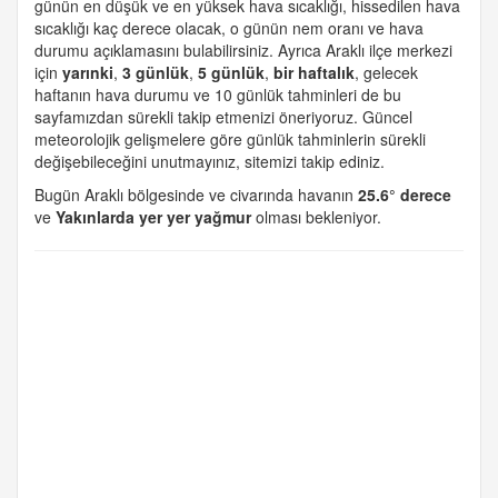
günün en düşük ve en yüksek hava sıcaklığı, hissedilen hava
sıcaklığı kaç derece olacak, o günün nem oranı ve hava
durumu açıklamasını bulabilirsiniz. Ayrıca Araklı ilçe merkezi
için
yarınki
,
3 günlük
,
5 günlük
,
bir haftalık
, gelecek
haftanın hava durumu ve 10 günlük tahminleri de bu
sayfamızdan sürekli takip etmenizi öneriyoruz. Güncel
meteorolojik gelişmelere göre günlük tahminlerin sürekli
değişebileceğini unutmayınız, sitemizi takip ediniz.
Bugün Araklı bölgesinde ve civarında havanın
25.6° derece
ve
Yakınlarda yer yer yağmur
olması bekleniyor.