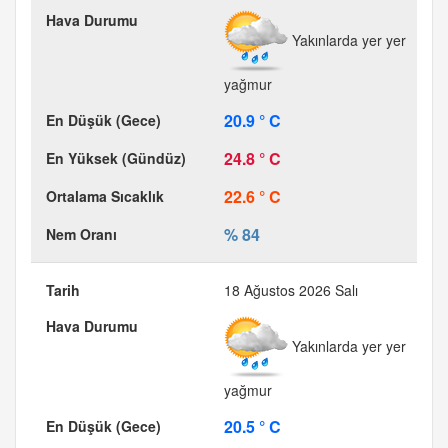
Yakınlarda yer yer
yağmur
20.9 ° C
24.8 ° C
22.6 ° C
% 84
18 Ağustos 2026 Salı
Yakınlarda yer yer
yağmur
20.5 ° C