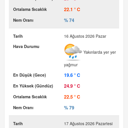
22.1 ° C
% 74
16 Ağustos 2026 Pazar
Yakınlarda yer yer
yağmur
19.6 ° C
24.9 ° C
22.5 ° C
% 79
17 Ağustos 2026 Pazartesi