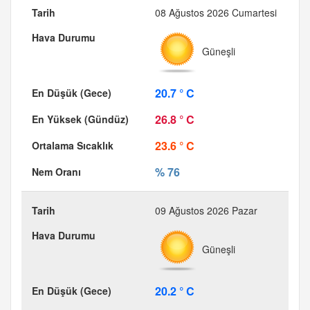
08 Ağustos 2026 Cumartesi
Güneşli
20.7 ° C
26.8 ° C
23.6 ° C
% 76
09 Ağustos 2026 Pazar
Güneşli
20.2 ° C