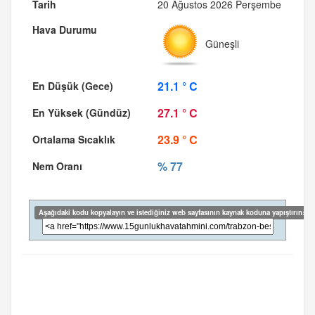
20 Ağustos 2026 Perşembe
Güneşli
21.1 ° C
27.1 ° C
23.9 ° C
% 77
Aşağıdaki kodu kopyalayın ve istediğiniz web sayfasının kaynak koduna yapıştırın: