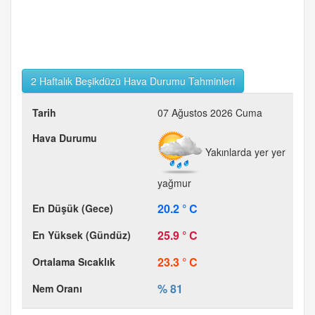
2 Haftalık Beşikdüzü Hava Durumu Tahminleri
07 Ağustos 2026 Cuma
Yakınlarda yer yer
yağmur
20.2 ° C
25.9 ° C
23.3 ° C
% 81