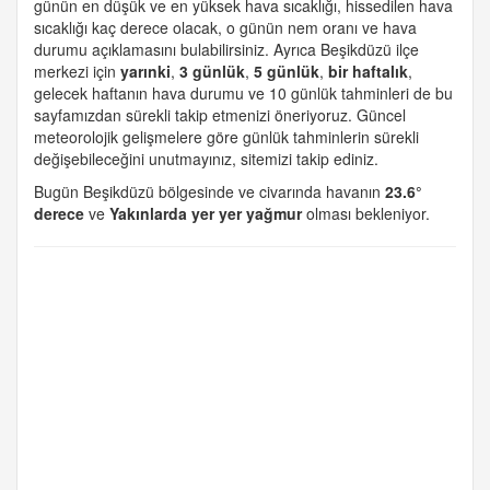
günün en düşük ve en yüksek hava sıcaklığı, hissedilen hava
sıcaklığı kaç derece olacak, o günün nem oranı ve hava
durumu açıklamasını bulabilirsiniz. Ayrıca Beşikdüzü ilçe
merkezi için
yarınki
,
3 günlük
,
5 günlük
,
bir haftalık
,
gelecek haftanın hava durumu ve 10 günlük tahminleri de bu
sayfamızdan sürekli takip etmenizi öneriyoruz. Güncel
meteorolojik gelişmelere göre günlük tahminlerin sürekli
değişebileceğini unutmayınız, sitemizi takip ediniz.
Bugün Beşikdüzü bölgesinde ve civarında havanın
23.6°
derece
ve
Yakınlarda yer yer yağmur
olması bekleniyor.