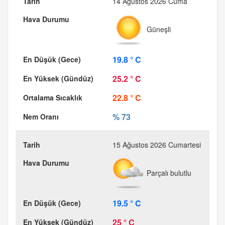
14 Ağustos 2026 Cuma
Güneşli
19.8 ° C
25.2 ° C
22.8 ° C
% 73
15 Ağustos 2026 Cumartesi
Parçalı bulutlu
19.5 ° C
25 ° C