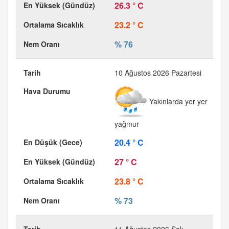
26.3 ° C
23.2 ° C
% 76
10 Ağustos 2026 Pazartesi
Yakınlarda yer yer
yağmur
20.4 ° C
27 ° C
23.8 ° C
% 73