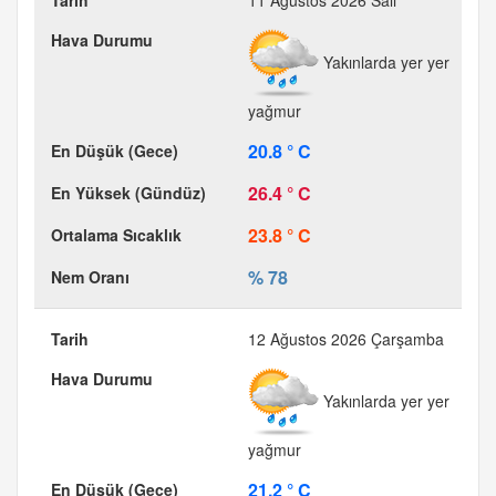
11 Ağustos 2026 Salı
Yakınlarda yer yer
yağmur
20.8 ° C
26.4 ° C
23.8 ° C
% 78
12 Ağustos 2026 Çarşamba
Yakınlarda yer yer
yağmur
21.2 ° C