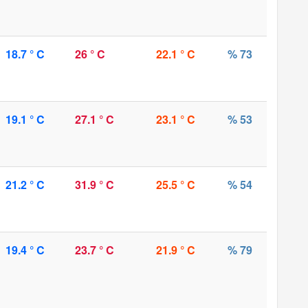
18.7 ° C
26 ° C
22.1 ° C
% 73
19.1 ° C
27.1 ° C
23.1 ° C
% 53
21.2 ° C
31.9 ° C
25.5 ° C
% 54
19.4 ° C
23.7 ° C
21.9 ° C
% 79