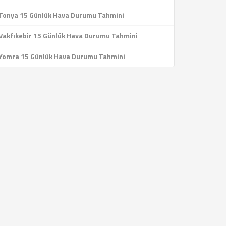
Tonya 15 Günlük Hava Durumu Tahmini
Vakfıkebir 15 Günlük Hava Durumu Tahmini
Yomra 15 Günlük Hava Durumu Tahmini