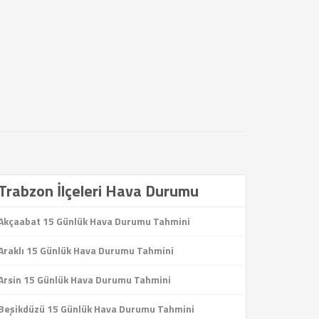
Trabzon İlçeleri Hava Durumu
Akçaabat 15 Günlük Hava Durumu Tahmini
Araklı 15 Günlük Hava Durumu Tahmini
Arsin 15 Günlük Hava Durumu Tahmini
Beşikdüzü 15 Günlük Hava Durumu Tahmini