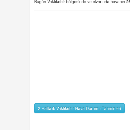
Bugün Vakfıkebir bölgesinde ve civarında havanın
2
2 Haftalık Vakfıkebir Hava Durumu Tahminleri