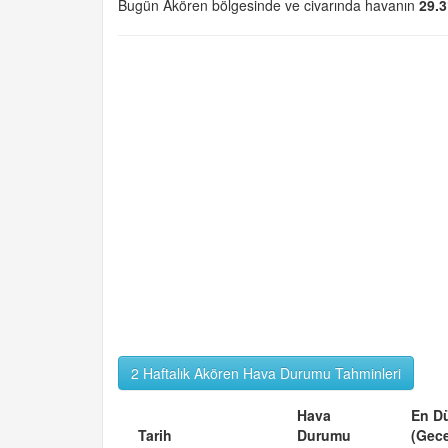
Bugün Akören bölgesinde ve civarında havanın
29.3
2 Haftalık Akören Hava Durumu Tahminleri
Hava
En D
Tarih
Durumu
(Gec