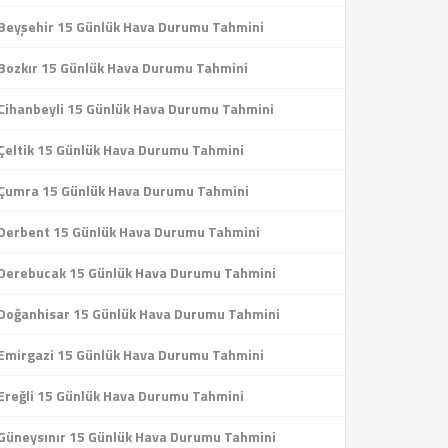
Beyşehir 15 Günlük Hava Durumu Tahmini
Bozkır 15 Günlük Hava Durumu Tahmini
Cihanbeyli 15 Günlük Hava Durumu Tahmini
Çeltik 15 Günlük Hava Durumu Tahmini
Çumra 15 Günlük Hava Durumu Tahmini
Derbent 15 Günlük Hava Durumu Tahmini
Derebucak 15 Günlük Hava Durumu Tahmini
Doğanhisar 15 Günlük Hava Durumu Tahmini
Emirgazi 15 Günlük Hava Durumu Tahmini
Ereğli 15 Günlük Hava Durumu Tahmini
Güneysınır 15 Günlük Hava Durumu Tahmini