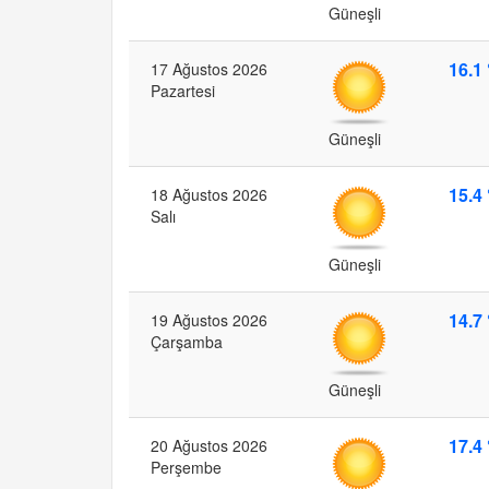
Güneşli
16.1 
17 Ağustos 2026
Pazartesi
Güneşli
15.4 
18 Ağustos 2026
Salı
Güneşli
14.7 
19 Ağustos 2026
Çarşamba
Güneşli
17.4 
20 Ağustos 2026
Perşembe