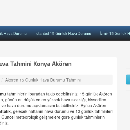
ük Hava Durumu
İstanbul 15 Günlük Hava Durumu
İzmir 15 Günlük 
ava Tahmini Konya Akören
Akören 15 Günlük Hava Durumu Tahmini
umu
tahminlerini buradan takip edebilirsiniz. 15 günlük Akören
ün, günün en düşük ve en yüksek hava sıcaklığı, hissedilen
 ve hava durumu açıklamasını bulabilirsiniz. Ayrıca Akören
aftalık
, gelecek haftanın hava durumu ve 10 günlük tahminleri
. Güncel meteorolojik gelişmelere göre günlük tahminlerin
iniz.