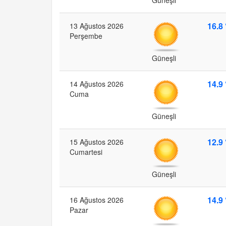
16.8 
13 Ağustos 2026
Perşembe
Güneşli
14.9 
14 Ağustos 2026
Cuma
Güneşli
12.9 
15 Ağustos 2026
Cumartesi
Güneşli
14.9 
16 Ağustos 2026
Pazar