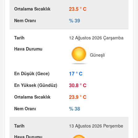
23.5 ° C
% 39
12 Ağustos 2026 Çarşamba
Güneşli
17 ° C
30.8 ° C
23.9 ° C
% 38
13 Ağustos 2026 Perşembe