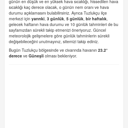
günün en düşük ve en yüksek hava sıcaklığı, hissedilen hava
sıcaklığı kaç derece olacak, o günün nem oranı ve hava
durumu açıklamasını bulabilirsiniz. Ayrıca Tuzlukçu ilçe
merkezi için
yarınki
,
3 günlük
,
5 günlük
,
bir haftalık
,
gelecek haftanın hava durumu ve 10 günlük tahminleri de bu
sayfamızdan sürekli takip etmenizi öneriyoruz. Güncel
meteorolojik gelişmelere göre günlük tahminlerin sürekli
değişebileceğini unutmayınız, sitemizi takip ediniz.
Bugün Tuzlukçu bölgesinde ve civarında havanın
23.2°
derece
ve
Güneşli
olması bekleniyor.