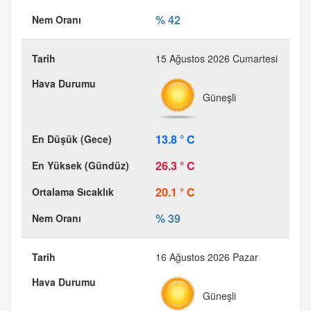
% 42
15 Ağustos 2026 Cumartesi
Güneşli
13.8 ° C
26.3 ° C
20.1 ° C
% 39
16 Ağustos 2026 Pazar
Güneşli