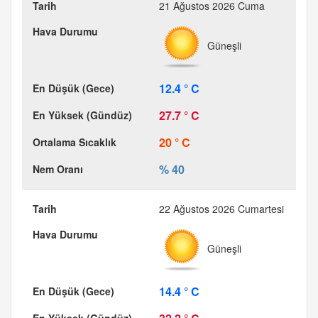
21 Ağustos 2026 Cuma
Güneşli
12.4 ° C
27.7 ° C
20 ° C
% 40
22 Ağustos 2026 Cumartesi
Güneşli
14.4 ° C