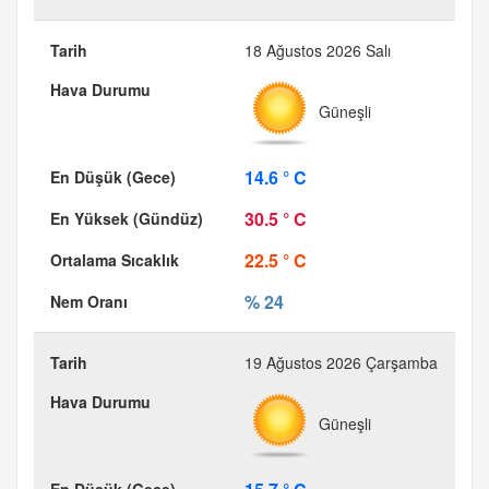
18 Ağustos 2026 Salı
Güneşli
14.6 ° C
30.5 ° C
22.5 ° C
% 24
19 Ağustos 2026 Çarşamba
Güneşli