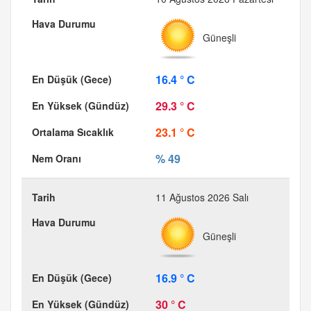
Güneşli
16.4 ° C
29.3 ° C
23.1 ° C
% 49
11 Ağustos 2026 Salı
Güneşli
16.9 ° C
30 ° C