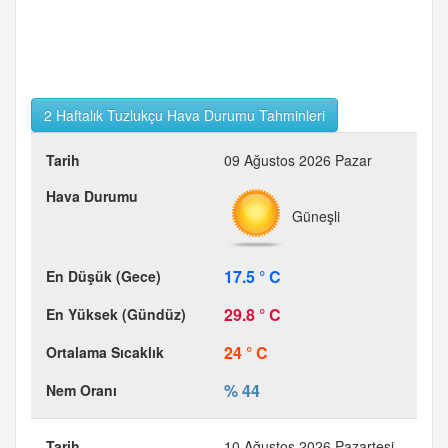
2 Haftalık Tuzlukçu Hava Durumu Tahminleri
09 Ağustos 2026 Pazar
Güneşli
17.5 ° C
29.8 ° C
24 ° C
% 44
10 Ağustos 2026 Pazartesi