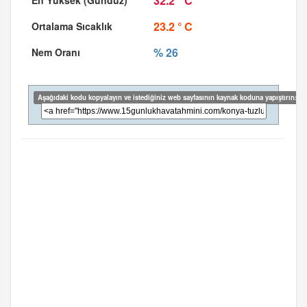
32.2 ° C
23.2 ° C
% 26
Aşağıdaki kodu kopyalayın ve istediğiniz web sayfasının kaynak koduna yapıştırın: