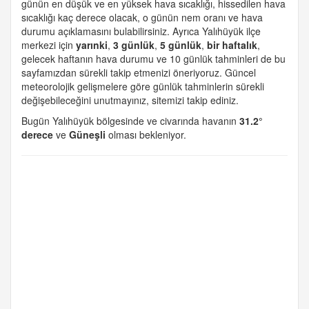
günün en düşük ve en yüksek hava sıcaklığı, hissedilen hava
sıcaklığı kaç derece olacak, o günün nem oranı ve hava
durumu açıklamasını bulabilirsiniz. Ayrıca Yalıhüyük ilçe
merkezi için
yarınki
,
3 günlük
,
5 günlük
,
bir haftalık
,
gelecek haftanın hava durumu ve 10 günlük tahminleri de bu
sayfamızdan sürekli takip etmenizi öneriyoruz. Güncel
meteorolojik gelişmelere göre günlük tahminlerin sürekli
değişebileceğini unutmayınız, sitemizi takip ediniz.
Bugün Yalıhüyük bölgesinde ve civarında havanın
31.2°
derece
ve
Güneşli
olması bekleniyor.