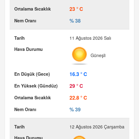
23 ° C
% 38
11 Ağustos 2026 Salı
Güneşli
16.3 ° C
29 ° C
22.8 ° C
% 39
12 Ağustos 2026 Çarşamba