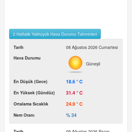
2 Haftalık Yalıhüyük Hava Durumu Tahminleri
08 Ağustos 2026 Cumartesi
Güneşli
18.6 ° C
31.4 ° C
24.9 ° C
% 34
09 Ağustos 2026 Pazar