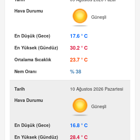
Güneşli
17.6 ° C
30.2 ° C
23.7 ° C
% 38
10 Ağustos 2026 Pazartesi
Güneşli
16.8 ° C
28.4 ° C