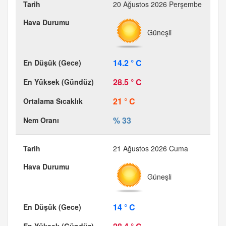
20 Ağustos 2026 Perşembe
Güneşli
14.2 ° C
28.5 ° C
21 ° C
% 33
21 Ağustos 2026 Cuma
Güneşli
14 ° C