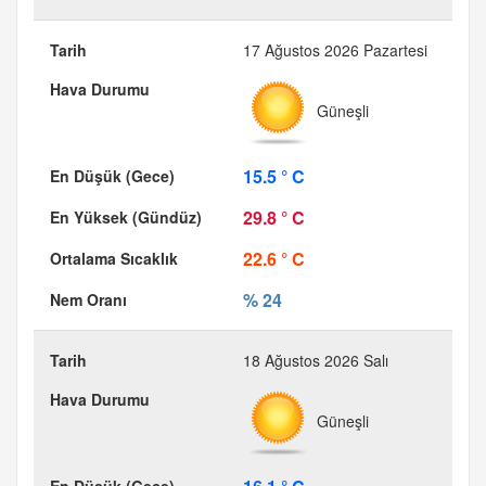
17 Ağustos 2026 Pazartesi
Güneşli
15.5 ° C
29.8 ° C
22.6 ° C
% 24
18 Ağustos 2026 Salı
Güneşli