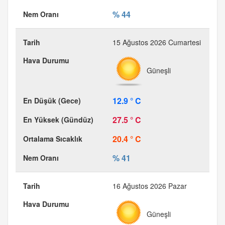
% 44
15 Ağustos 2026 Cumartesi
Güneşli
12.9 ° C
27.5 ° C
20.4 ° C
% 41
16 Ağustos 2026 Pazar
Güneşli