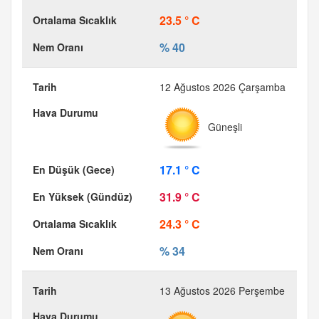
23.5 ° C
% 40
12 Ağustos 2026 Çarşamba
Güneşli
17.1 ° C
31.9 ° C
24.3 ° C
% 34
13 Ağustos 2026 Perşembe