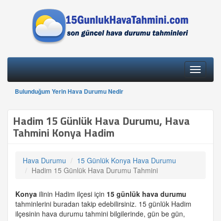
Toggle
navigati
Bulunduğum Yerin Hava Durumu Nedir
Hadim 15 Günlük Hava Durumu, Hava
Tahmini Konya Hadim
Hava Durumu
15 Günlük Konya Hava Durumu
Hadim 15 Günlük Hava Durumu Tahmini
Konya
ilinin Hadim ilçesi için
15 günlük
hava durumu
tahminlerini buradan takip edebilirsiniz. 15 günlük Hadim
ilçesinin hava durumu tahmini bilgilerinde, gün be gün,