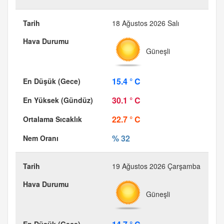
18 Ağustos 2026 Salı
Güneşli
15.4 ° C
30.1 ° C
22.7 ° C
% 32
19 Ağustos 2026 Çarşamba
Güneşli