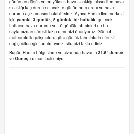
günün en düşük ve en yüksek hava sıcaklığı, hissedilen hava
sıcaklığı kaç derece olacak, o günün nem oranı ve hava
durumu açıklamasını bulabilirsiniz. Ayrıca Hadim ilçe merkezi
için
yarınki
,
3 günlük
,
5 günlük
,
bir haftalık
, gelecek
haftanın hava durumu ve 10 günlük tahminleri de bu
sayfamızdan sürekli takip etmenizi öneriyoruz. Güncel
meteorolojik gelişmelere göre günlük tahminlerin sürekli
değişebileceğini unutmayınız, sitemizi takip ediniz.
Bugün Hadim bölgesinde ve civarında havanın
31.5° derece
ve
Güneşli
olması bekleniyor.