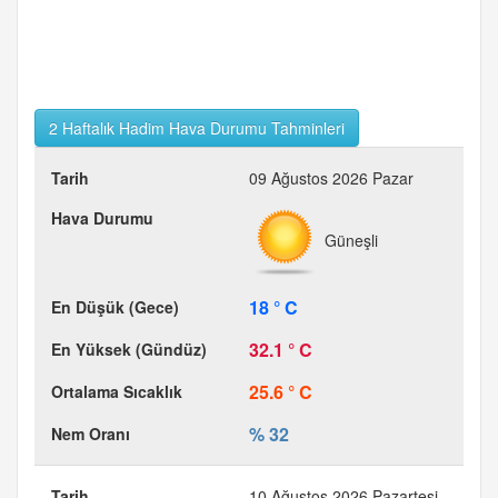
2 Haftalık Hadim Hava Durumu Tahminleri
09 Ağustos 2026 Pazar
Güneşli
18 ° C
32.1 ° C
25.6 ° C
% 32
10 Ağustos 2026 Pazartesi